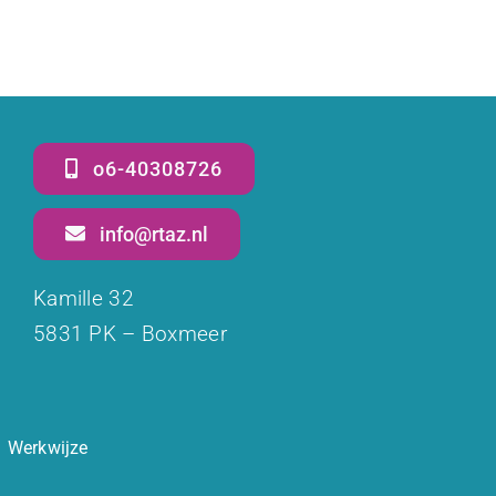
o6-40308726
info@rtaz.nl
Kamille 32
5831 PK – Boxmeer
Werkwijze