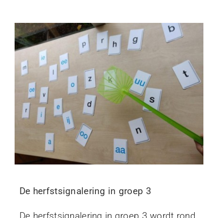
De herfstsignalering in groep 3
De herfstsignalering in groep 3 wordt rond