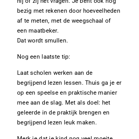
hij of zij het vragen. Je bent ook nog
bezig met rekenen door hoeveelheden
af te meten, met de weegschaal of
een maatbeker.
Dat wordt smullen.
Nog een laatste tip:
Laat scholen werken aan de
begrijpend lezen lessen. Thuis ga je er
op een speelse en praktische manier
mee aan de slag. Met als doel: het
geleerde in de praktijk brengen en
begrijpend lezen leuk maken.
Merk je dat je kind nog veel moeite