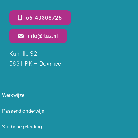
o6-40308726
info@rtaz.nl
Kamille 32
5831 PK – Boxmeer
Werkwijze
Passend onderwijs
Studiebegeleiding