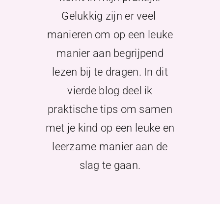
Begeleiding
Gelukkig zijn er veel
Over Annette
manieren om op een leuke
manier aan begrijpend
Blog
lezen bij te dragen. In dit
vierde blog deel ik
Contact
praktische tips om samen
met je kind op een leuke en
leerzame manier aan de
slag te gaan.