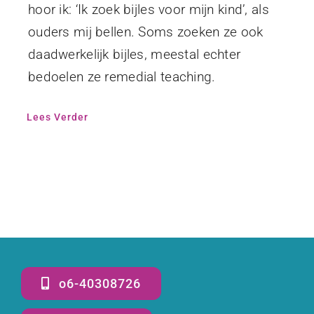
hoor ik: ‘Ik zoek bijles voor mijn kind’, als
ouders mij bellen. Soms zoeken ze ook
daadwerkelijk bijles, meestal echter
bedoelen ze remedial teaching.
Lees Verder
o6-40308726