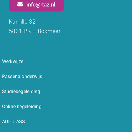
info@rtaz.nl
Kamille 32
5831 PK – Boxmeer
Werkwijze
Passend onderwijs
Studiebegeleiding
Online begeleiding
ADHD ASS