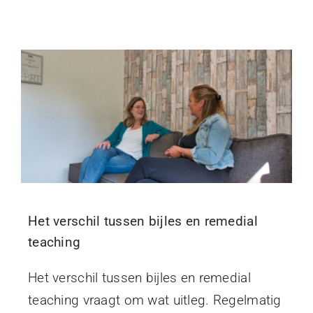
Het verschil tussen bijles en remedial
teaching
Het verschil tussen bijles en remedial
teaching vraagt om wat uitleg. Regelmatig